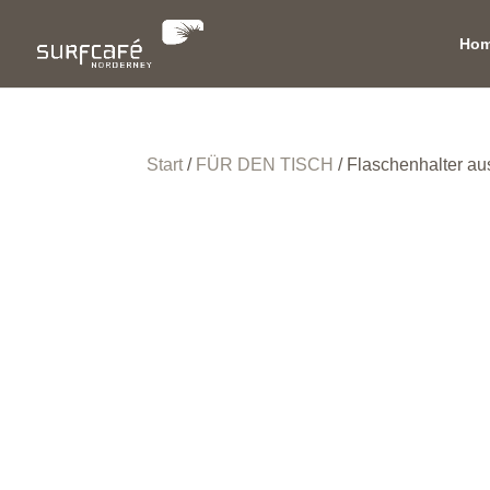
Ho
Start
/
FÜR DEN TISCH
/ Flaschenhalter au