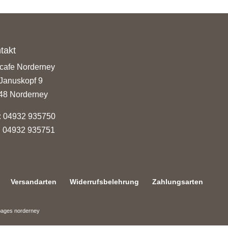
takt
fcafe Norderney
Januskopf 9
48 Norderney
: 04932 935750
: 04932 935751
Versandarten
Widerrufsbelehrung
Zahlungsarten
pages norderney