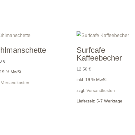
hlmanschette
Surfcafe
Kaffeebecher
90
€
12,50
€
. 19 % MwSt.
inkl. 19 % MwSt.
.
Versandkosten
zzgl.
Versandkosten
Lieferzeit:
5-7 Werktage