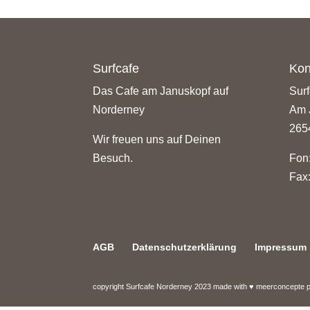
Surfcafe
Kon
Das Cafe am Januskopf auf
Sur
Norderney
Am 
265
Wir freuen uns auf Deinen
Besuch.
Fon
Fax
AGB
Datenschutzerklärung
Impressum
copyright Surfcafe Norderney 2023 made with ♥ meerconcepte 