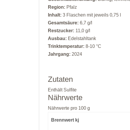
Region:
Pfalz
Inhalt:
3 Flaschen mit jeweils 0,75 l
Gesamtsäure:
6,7 g/l
Restzucker:
11,0 g/l
Ausbau:
Edelstahltank
Trinktemperatur:
8-10 °C
Jahrgang:
2024
Zutaten
Enthält Sulfite
Nährwerte
Nährwerte pro 100 g
Brennwert kj