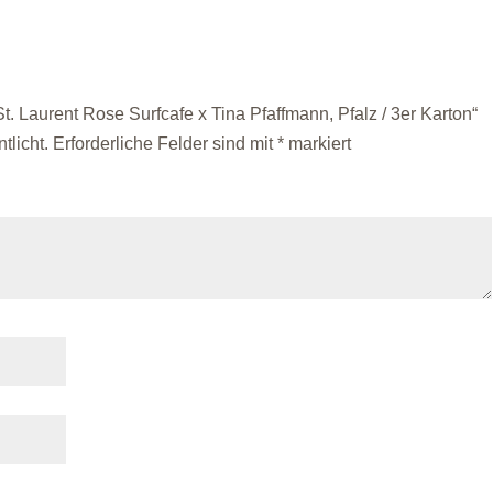
t. Laurent Rose Surfcafe x Tina Pfaffmann, Pfalz / 3er Karton“
tlicht.
Erforderliche Felder sind mit
*
markiert