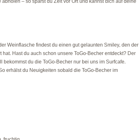
 abholen – so sparst du Zeit vor Ort und kannst dich auf deine
eder Weinflasche findest du einen gut gelaunten Smiley, den der
ert hat. Hast du auch schon unsere ToGo-Becher entdeckt? Der
ell bekommst du die ToGo-Becher nur bei uns im Surfcafe.
 So erhälst du Neuigkeiten sobald die ToGo-Becher im
, fruchtig