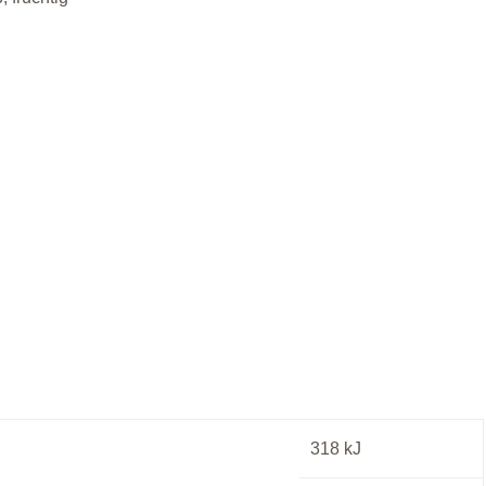
318
kJ