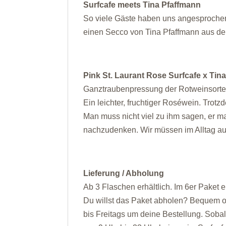
Surfcafe meets Tina Pfaffmann
So viele Gäste haben uns angesprochen
einen Secco von Tina Pfaffmann aus der
Pink St. Laurant Rose Surfcafe x Tin
Ganztraubenpressung der Rotweinsorte 
Ein leichter, fruchtiger Roséwein. Trotz
Man muss nicht viel zu ihm sagen, er m
nachzudenken. Wir müssen im Alltag au
Lieferung / Abholung
Ab 3 Flaschen erhältlich. Im 6er Paket 
Du willst das Paket abholen? Bequem o
bis Freitags um deine Bestellung. Sobald 