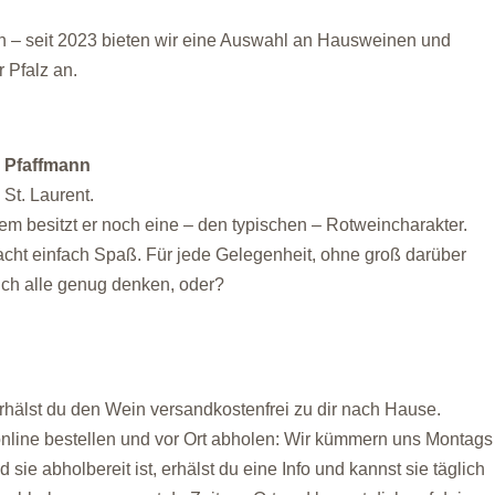
 – seit 2023 bieten wir eine Auswahl an Hausweinen und
 Pfalz an.
a Pfaffmann
St. Laurent.
dem besitzt er noch eine – den typischen – Rotweincharakter.
acht einfach Spaß. Für jede Gelegenheit, ohne groß darüber
ch alle genug denken, oder?
erhälst du den Wein versandkostenfrei zu dir nach Hause.
nline bestellen und vor Ort abholen: Wir kümmern uns Montags
sie abholbereit ist, erhälst du eine Info und kannst sie täglich