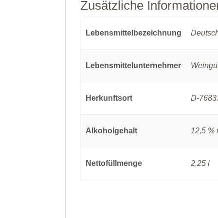
Zusätzliche Informatione
Lebensmittelbezeichnung
Deutsch
Lebensmittelunternehmer
Weingu
Herkunftsort
D-76833
Alkoholgehalt
12,5 % 
Nettofüllmenge
2,25 l