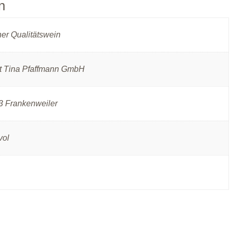
n
er Qualitätswein
t Tina Pfaffmann GmbH
 Frankenweiler
vol