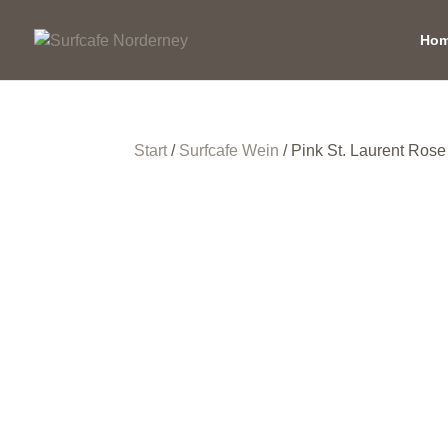
Ho
Start
/
Surfcafe Wein
/ Pink St. Laurent Rose 