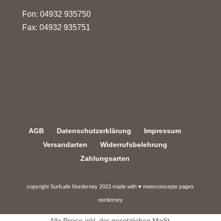
Fon: 04932 935750
Fax: 04932 935751
AGB
Datenschutzerklärung
Impressum
Versandarten
Widerrufsbelehrung
Zahlungsarten
copyright Surfcafe Norderney 2023 made with ♥ meerconcepte pages
norderney
Alle Preise inkl. der gesetzlichen MwSt.