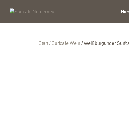
Ho
Start
/
Surfcafe Wein
/ Weißburgunder Surfcaf