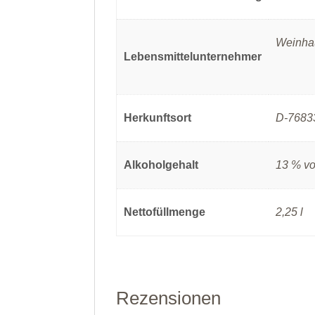
Weinha
Lebensmittelunternehmer
Herkunftsort
D-76833
Alkoholgehalt
13 % vo
Nettofüllmenge
2,25 l
Rezensionen