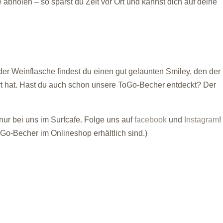
 abholen – so sparst du Zeit vor Ort und kannst dich auf deine
eder Weinflasche findest du einen gut gelaunten Smiley, den der
ert hat. Hast du auch schon unsere ToGo-Becher entdeckt? Der
ur bei uns im Surfcafe. Folge uns auf
facebook
und
Instagram
!
Go-Becher im Onlineshop erhältlich sind.)