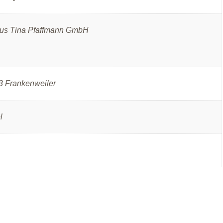
us Tina Pfaffmann GmbH
 Frankenweiler
l