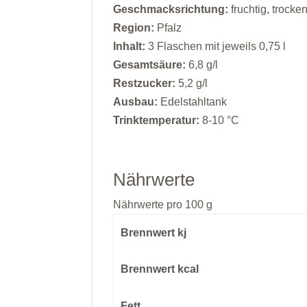
Geschmacksrichtung:
fruchtig, trocke
Region:
Pfalz
Inhalt:
3 Flaschen mit jeweils 0,75 l
Gesamtsäure:
6,8 g/l
Restzucker:
5,2 g/l
Ausbau:
Edelstahltank
Trinktemperatur:
8-10 °C
Nährwerte
Nährwerte pro 100 g
Brennwert kj
Brennwert kcal
Fett