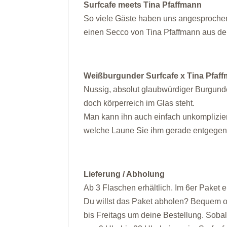
Surfcafe meets Tina Pfaffmann
So viele Gäste haben uns angesprochen
einen Secco von Tina Pfaffmann aus der
Weißburgunder Surfcafe x Tina Pfaf
Nussig, absolut glaubwürdiger Burgunde
doch körperreich im Glas steht.
Man kann ihn auch einfach unkomplizie
welche Laune Sie ihm gerade entgegen
Lieferung / Abholung
Ab 3 Flaschen erhältlich. Im 6er Paket 
Du willst das Paket abholen? Bequem o
bis Freitags um deine Bestellung. Sobald 