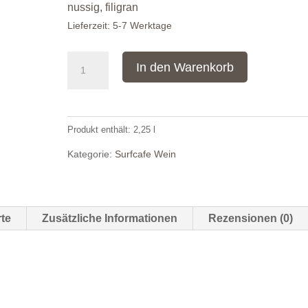
nussig, filigran
Lieferzeit:
5-7 Werktage
Weißburgunder
In den Warenkorb
Surfcafe
x
Tina
Produkt enthält: 2,25
l
Pfaffmann,
Pfalz
Kategorie:
Surfcafe Wein
/
3er
Karton
te
Zusätzliche Informationen
Rezensionen (0)
Menge