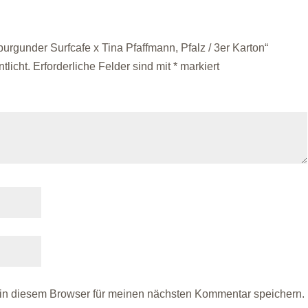
urgunder Surfcafe x Tina Pfaffmann, Pfalz / 3er Karton“
tlicht.
Erforderliche Felder sind mit
*
markiert
in diesem Browser für meinen nächsten Kommentar speichern.