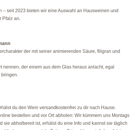
 – seit 2023 bieten wir eine Auswahl an Hausweinen und
 Pfalz an.
fmann
rcharakter der mit seiner animierenden Säure, filigran und
rt nennen, der einem aus dem Glas heraus anlacht, egal
 bringen.
erhälst du den Wein versandkostenfrei zu dir nach Hause.
nline bestellen und vor Ort abholen: Wir kümmern uns Montags
sie abholbereit ist, erhälst du eine Info und kannst sie täglich